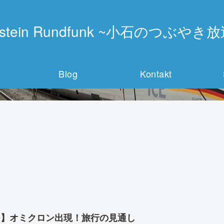
instein Rundfunk ~小石のつぶやき
e
Blog
Kontakt
D】オミクロン出現！旅行の見通し