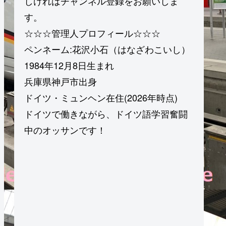
しければチャンネル登録をお願いしま
す。
☆☆☆管理人プロフィール☆☆☆
ペンネーム:花沢小石（はなざわこいし）
1984年12月8日生まれ
兵庫県神戸市出身
ドイツ・ミュンヘン在住(2026年時点)
ドイツで働きながら、ドイツ語学習奮闘
中のオッサンです！