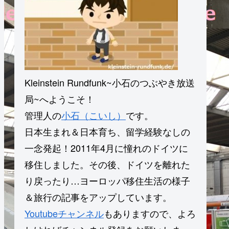
Kleinstein Rundfunk~小石のつぶやき放送
局~へようこそ！
管理人の
小石（こいし）
です。
日本生まれ＆日本育ち、留学経験なしの
一念発起！2011年4月に憧れのドイツに
移住しました。その後、ドイツを離れた
り戻ったり…ヨーロッパ移住生活の様子
＆旅行の記事をアップしています。
Youtubeチャンネル
もありますので、よろ