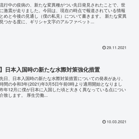
流行中の疫病の、新たな変異種がつい先日発見されたことで、世
に激震が走りました。今回は、現在の時点で報道されている情報
とめと今後の見通し（僕の私見）について書きます。 新たな変異
見つかる度に、ギリシャ文字のアルファベット...
29.11.2021
J】日本入国時の新たな水際対策強化措置
先日、日本入国時の新たな水際対策措置についての発表があり、
時間の令和3年(2021)年3月5日午前0時より適用開始となりまし
昨年12月に僕が日本に入国した頃と大きく異なっている点につい
て紹介致します。 厚生労働...
10.03.2021