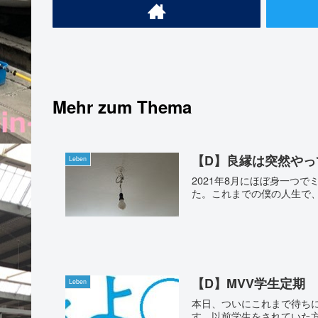
Mehr zum Thema
【D】良縁は突然やっ
Leben
2021年8月にほぼ身一つ
た。これまでの僕の人生で、
【D】MVV学生定期
Leben
本日、ついにこれまで待ちに待ったものが
す。以前学生をされていた方