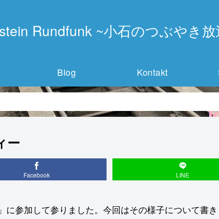
instein Rundfunk ~小石のつぶやき
e
Blog
Kontakt
ィー
Facebook
LINE
eeting」に参加して参りました。今回はその様子について書