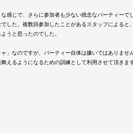
うな感じで、さらに参加者も少ない残念なパーティーで
念でした。複数回参加したことがあるスタッフによると
みようと思ったのでした。
キャ」なのですが、パーティー自体は嫌いではありませ
振舞えるようになるための訓練として利用させて頂きま