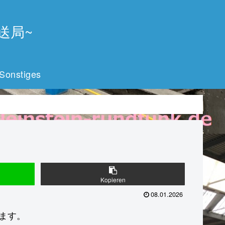
放送局~
Sonstiges
Kopieren
08.01.2026
きます。