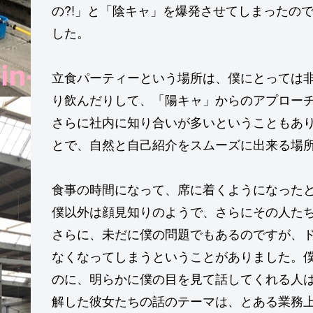
の?!」と「陰キャ」を爆発させてしまったの
した。
立食パーティーという場所は、僕にとっては
り飲んだりして、「陽キャ」からのアプロー
さらに社内に知り合いが多いということもあ
とで、自然と自己紹介をスムーズに出来る場
食事の時間になって、席に着くようになった
僕以外は顔見知りのようで、さらにその人た
さらに、未だに僕の問題でもあるのですが、
なくなってしまうということがありました。
のに、明らかに僕の目を見て話してくれる人
解した彼女たちの話のテーマは、とある業務