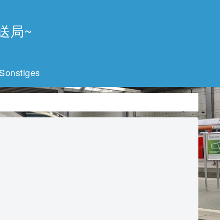
放送局~
Sonstiges