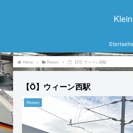
Kle
Startseit
Home
Reisen
【Ö】ウィーン西駅
【Ö】ウィーン西駅
Reisen