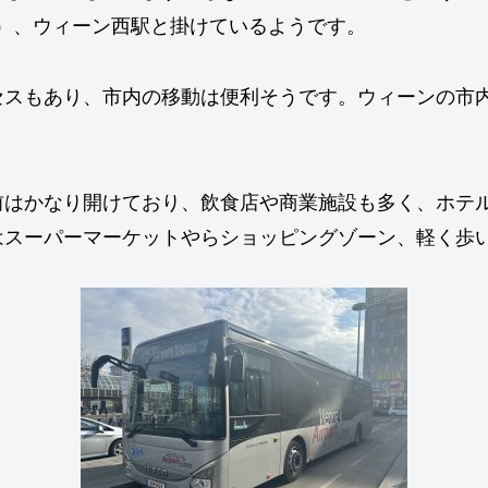
t（西）、ウィーン西駅と掛けているようです。
セスもあり、市内の移動は便利そうです。ウィーンの市
前はかなり開けており、飲食店や商業施設も多く、ホテ
はスーパーマーケットやらショッピングゾーン、軽く歩