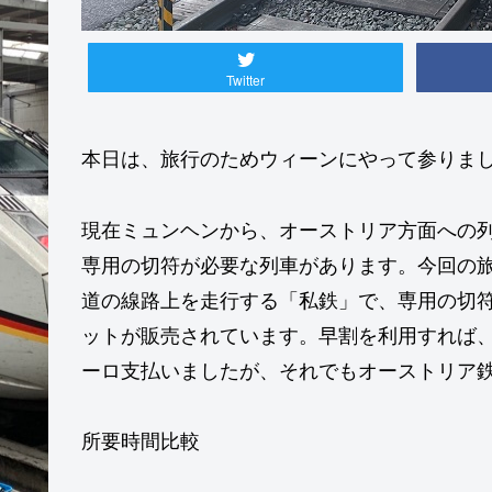
Twitter
本日は、旅行のためウィーンにやって参りま
現在ミュンヘンから、オーストリア方面への列
専用の切符が必要な列車があります。今回の旅で
道の線路上を走行する「私鉄」で、専用の切符
ットが販売されています。早割を利用すれば、
ーロ支払いましたが、それでもオーストリア鉄道
所要時間比較