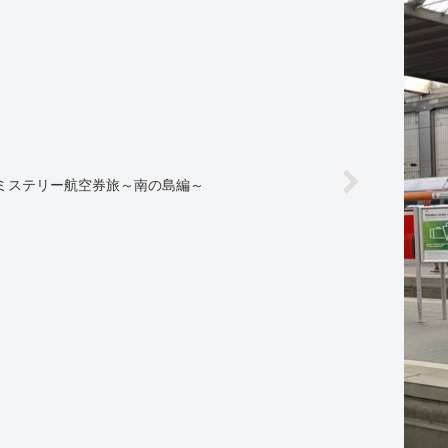
Sミステリー航空券旅～南の島編～