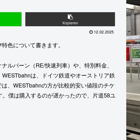
Kopieren
12.02.2025
び特色について書きます。
ナルバーン（RE/快速列車）や、特別料金、
WESTbahnは、ドイツ鉄道やオーストリア鉄
、WESTbahnの方が比較的安い値段のチケ
す。僕は購入するのが遅かったので、片道58ユ