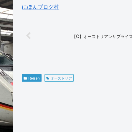
にほんブログ村
【Ö】オーストリアンサプライ
Reisen
オーストリア