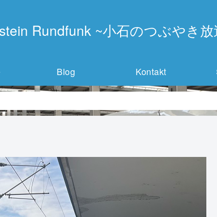
instein Rundfunk ~小石のつぶやき
e
Blog
Kontakt