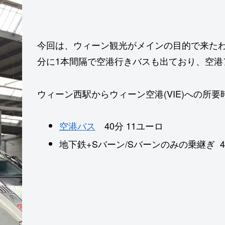
今回は、ウィーン観光がメインの目的で来たわ
分に1本間隔で空港行きバスも出ており、空港
ウィーン西駅からウィーン空港(VIE)への所要
空港バス
40分 11ユーロ
地下鉄+Sバーン/Sバーンのみの乗継ぎ 40