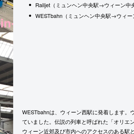
Railjet（ミュンヘン中央駅→ウィーン中
WESTbahn（ミュンヘン中央駅→ウィ
WESTbahnは、ウィーン西駅に発着します
ていました。伝説の列車と呼ばれた「オリエン
ウィーン近郊及び市内へのアクセスのある駅と