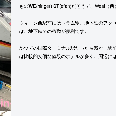
もの
(hinger)
(efan)だそうで、Wes
WE
ST
ウィーン西駅前にはトラム駅、地下鉄のアク
は、地下鉄での移動が便利です。
かつての国際ターミナル駅だった名残か、駅
は比較的安価な値段のホテルが多く、周辺に