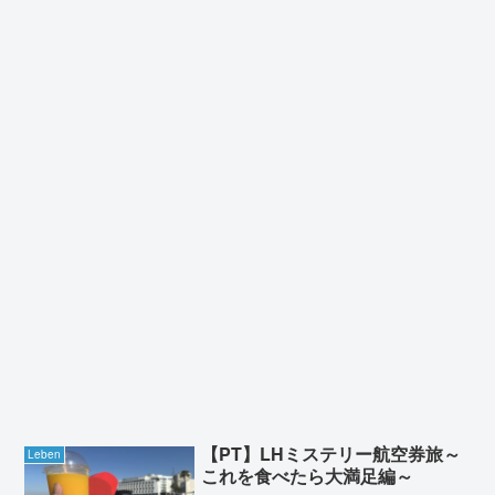
【PT】LHミステリー航空券旅～
Leben
これを食べたら大満足編～