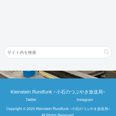
Kleinstein Rundfunk ~小石のつぶやき放送局~
Twitter
Instagram
Copyright © 2020 Kleinstein Rundfunk ~小石のつぶやき放送局~
All Rights Reserved.