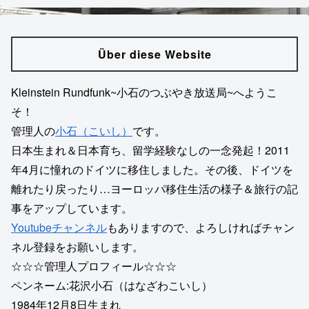
Über diese Website
Kleinstein Rundfunk~小石のつぶやき放送局~へようこ
そ！
管理人の
小石（こいし）
です。
日本生まれ＆日本育ち、留学経験なしの一念発起！2011
年4月に憧れのドイツに移住しました。その後、ドイツを
離れたり戻ったり…ヨーロッパ移住生活の様子＆旅行の記
事をアップしています。
Youtubeチャンネル
もありますので、よろしければチャン
ネル登録をお願いします。
☆☆☆管理人プロフィール☆☆☆
ペンネーム:花沢小石（はなざわこいし）
1984年12月8日生まれ