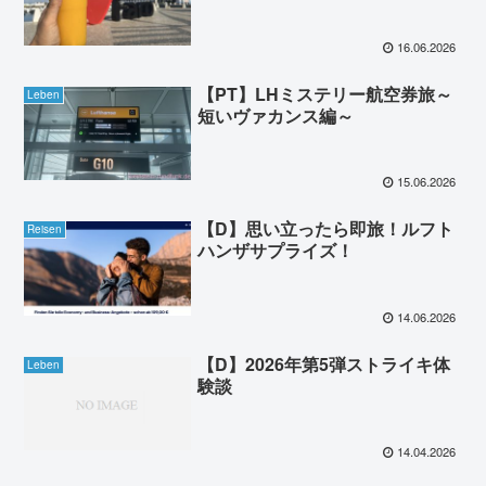
16.06.2026
【PT】LHミステリー航空券旅～
Leben
短いヴァカンス編～
15.06.2026
【D】思い立ったら即旅！ルフト
Reisen
ハンザサプライズ！
14.06.2026
【D】2026年第5弾ストライキ体
Leben
験談
14.04.2026