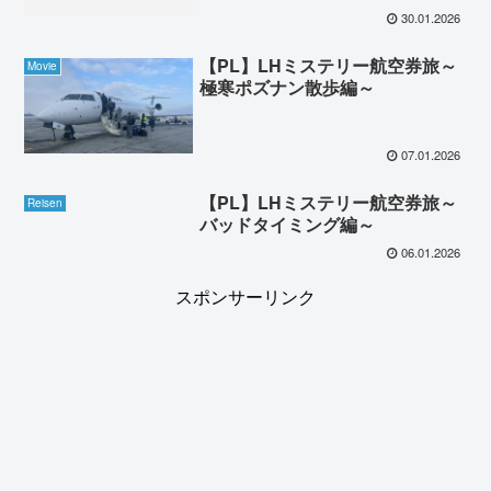
30.01.2026
【PL】LHミステリー航空券旅～
Movie
極寒ポズナン散歩編～
07.01.2026
【PL】LHミステリー航空券旅～
Reisen
バッドタイミング編～
06.01.2026
スポンサーリンク