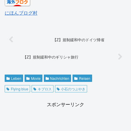
にほんブログ村
【Z】規制緩和中のドイツ帰省
【Z】規制緩和中のギリシャ旅行
Leben
Movie
Nachrichten
Reisen
Flying blue
キプロス
小石のつぶやき
スポンサーリンク