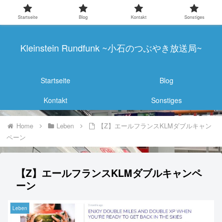
Startseite
Blog
Kontakt
Sonstiges
Kleinstein Rundfunk ~小石のつぶやき放送局~
Startseite
Blog
Kontakt
Sonstiges
Home
Leben
【Z】エールフランスKLMダブルキャン
ペーン
【Z】エールフランスKLMダブルキャンペ
ーン
Leben