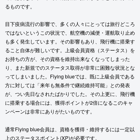
るものです。
目下疫病流行の影響で、多くの人々にとっては旅行どころ
ではないというこの状況で、航空機の減便・運航取り止め
も多く発生しています。その影響もあり、飛行機に搭乗す
ること自体が難しいです。上級会員資格（ステータス）を
お持ちの方が、その資格を維持出来なくなってしまった
り、また新規でのステータス取得が非常に困難な状況とな
ってしまいました。Flying blueでは、既に上級会員である
方に対しては「来年も無条件で継続維持可能」との発表
が、つい先日なされたばかりでした。その上更に、飛行機
に搭乗する場合には、獲得ポイントが2倍になるこのキャ
ンペーンは非常にありがたいものです。
通常Flying blue会員は、資格を獲得・維持するには一定以
上のステータスポイント(XP)が必要です。