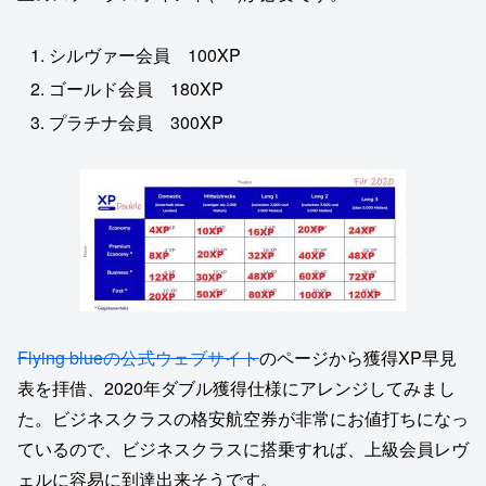
シルヴァー会員 100XP
ゴールド会員 180XP
プラチナ会員 300XP
Flying blueの公式ウェブサイト
のページから獲得XP早見
表を拝借、2020年ダブル獲得仕様にアレンジしてみまし
た。ビジネスクラスの格安航空券が非常にお値打ちになっ
ているので、ビジネスクラスに搭乗すれば、上級会員レヴ
ェルに容易に到達出来そうです。