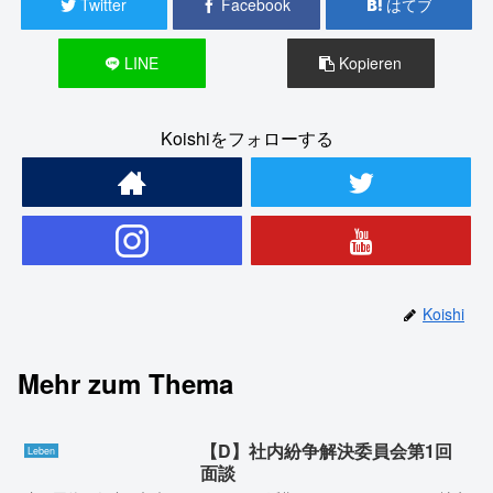
Twitter
Facebook
はてブ
LINE
Kopieren
Koishiをフォローする
Koishi
Mehr zum Thema
【D】社内紛争解決委員会第1回
Leben
面談