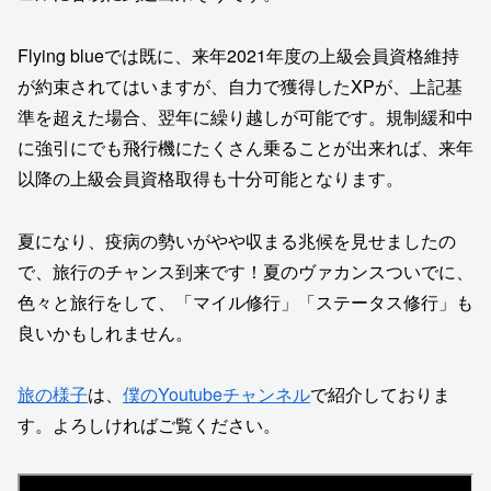
Flying blueでは既に、来年2021年度の上級会員資格維持
が約束されてはいますが、自力で獲得したXPが、上記基
準を超えた場合、翌年に繰り越しが可能です。規制緩和中
に強引にでも飛行機にたくさん乗ることが出来れば、来年
以降の上級会員資格取得も十分可能となります。
夏になり、疫病の勢いがやや収まる兆候を見せましたの
で、旅行のチャンス到来です！夏のヴァカンスついでに、
色々と旅行をして、「マイル修行」「ステータス修行」も
良いかもしれません。
旅の様子
は、
僕のYoutubeチャンネル
で紹介しておりま
す。よろしければご覧ください。