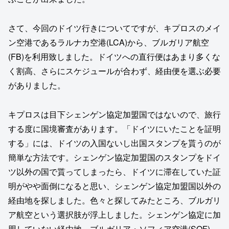
さて、今回のドイツ行きについてですが、キプロスのメイ
ン空港であるラルナカ空港(LCA)から、ブルガリア航空
(FB)を利用致しました。ドイツへの直行便はあまり多くな
く割高、さらにスケジュールが合わず、経由便を選ぶ必要
がありました。
キプロスは目下シェンゲン協定加盟国ではないので、旅行
する度に国境審査があります。「ドイツにいたことを証明
する」には、ドイツの入国ないし出国スタンプを貰うのが
簡単な方法です。シェンゲン協定加盟国のスタンプをドイ
ツ以外の国で貰ってしまったら、ドイツに滞在していた証
明がやや面倒になると思い、シェンゲン協定加盟国以外の
経由地を探しました。色々と探してみたところ、ブルガリ
ア航空という選択肢が浮上しました。シェンゲン協定に加
盟していない経由地、ブルガリア・ソフィア空港(SOF)