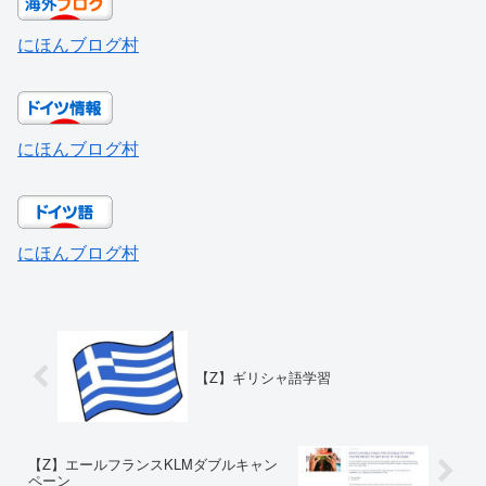
にほんブログ村
にほんブログ村
にほんブログ村
【Z】ギリシャ語学習
【Z】エールフランスKLMダブルキャン
ペーン