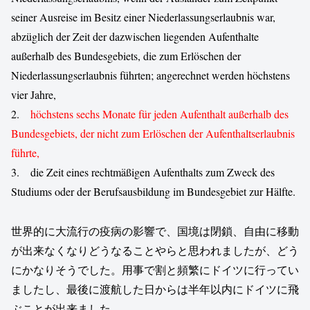
seiner Ausreise im Besitz einer Niederlassungserlaubnis war,
abzüglich der Zeit der dazwischen liegenden Aufenthalte
außerhalb des Bundesgebiets, die zum Erlöschen der
Niederlassungserlaubnis führten; angerechnet werden höchstens
vier Jahre,
2.
höchstens sechs Monate für jeden Aufenthalt außerhalb des
Bundesgebiets, der nicht zum Erlöschen der Aufenthaltserlaubnis
führte,
3. die Zeit eines rechtmäßigen Aufenthalts zum Zweck des
Studiums oder der Berufsausbildung im Bundesgebiet zur Hälfte.
世界的に大流行の疫病の影響で、国境は閉鎖、自由に移動
が出来なくなりどうなることやらと思われましたが、どう
にかなりそうでした。用事で割と頻繁にドイツに行ってい
ましたし、最後に渡航した日からは半年以内にドイツに飛
ぶことが出来ました。