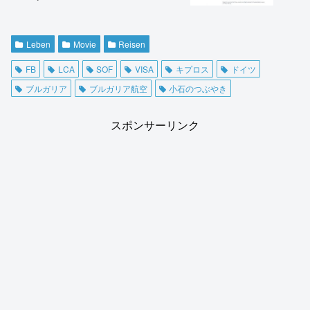
Leben
Movie
Reisen
FB
LCA
SOF
VISA
キプロス
ドイツ
ブルガリア
ブルガリア航空
小石のつぶやき
スポンサーリンク