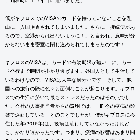
ア到着時にエライ目に遭いました。
僕がキプロスでのVISAのカードを持っていないことを理
由に、入国拒否されてしまいました。さらに「接続便があ
るので、空港からは出ないように！」と言われ、意味が分
からないまま密室に閉じ込められてしまったのです！
キプロスのVISAは、カードの有効期限が短い上に、カー
ド発行まで時間が掛かり過ぎます。外国人として生活して
いるわけなので、VISAは大事な身分証です。そして、他
国への旅行の際に色々と面倒なことが起こります。キプロ
スでの生活に於いて最もストレスだったのはその点でし
た。会社の人事担当者からの説明では、「昨今の疫病の影
響で遅延している」とのことでしたが、僕がキプロスに移
住した年(2019年)は、疫病は流行していなかったけれど
も、かなり遅かったです。つまり、疫病の影響はあまり関