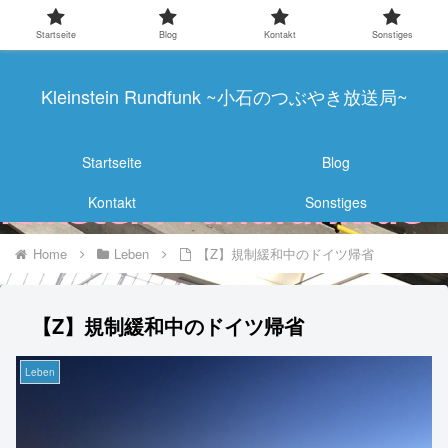
Startseite
Blog
Kontakt
Sonstiges
Kleinstein Rundfunk ~小石のつぶやき放送局~
Startseite
Blog
Kontakt
Sonstiges
Home
Leben
【Z】規制緩和中のドイツ帰省
【Z】規制緩和中のドイツ帰省
Leben