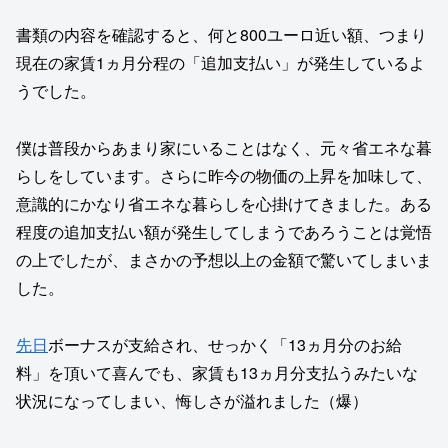
書類の内容を確認すると、何と800ユーロ近い額、つまり
現在の家賃1ヵ月分程の「追加支払い」が発生しているよ
うでした。
僕は普段からあまり家にいることはなく、元々省エネな暮
らしをしています。さらに昨今の物価の上昇を加味して、
意識的にかなり省エネな暮らしを心掛けてきました。ある
程度の追加支払い額が発生してしまうであろうことは覚悟
の上でしたが、まさかの予想以上の金額で驚いてしまいま
した。
先日
ボーナスが支給され、せっかく「13ヵ月分のお給
料」を頂いて喜んでも、家賃も13ヵ月分支払うみたいな
状況になってしまい、悔しさが溢れました（爆）