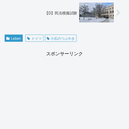
【D】民法模擬試験
Leben
ドイツ
小石のつぶやき
スポンサーリンク