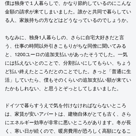
僕は独身で１人暮らしで、かなり節約しているのにこんな
金額の請求が来てしまいました。誰かと共同で暮らしてい
る人、家族持ちの方などはどうなっているのでしょうか。
ちなみに、独身1人暮らしの、さらに自宅大好きだと言
う、仕事の時間以外引きこもりがちな同僚に聞いてみる
と、1200ユーロの追加支払いがあったそうでした。一気
には払えないとのことで、分割払いにしてもらい、ちょう
ど払い終えたところだとのことでした。きっと「普通に生
活」していたら、僕もそのくらいの追加支払い額が来てい
たかもしれない、と思うとぞっとしてしまいました。
ドイツで暮らすうえで気を付けなければならないところ
は、家賃が安いアパートは、建物自体がとても古く、さら
にエネルギー効率が非常に悪いところがあります。冬が長
く、寒い日が続くので、暖房費用が恐ろしく高額になるこ