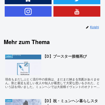
Koishi
Mehr zum Thema
【D】ブースター接種再び
Leben
現在もまだしぶとく流行中の疫病は、まだまだ納まる気配がありませ
ん。割と最近も近しい友人や知人が罹患して大変な思いをされた、と
いう話を伺いました。ミュンヘンでは大規模イヴェントのオクトーバ
ーフェストを間近に控えているということで、今後リスクレ...
【D】祝・ミュンヘン暮らしスタ
Leben