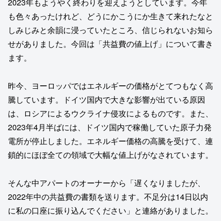
2023年もようやく終わりを迎えようとしています。今年
も色々あったけれど、どうにかこうにか生きて来れたなと
しみじみと余韻に浸っていたところ、信じられないお知ら
せがありました。今回は「共益費の値上げ」について書き
ます。
昨今、ヨーロッパではエネルギーの価格がとてつもなく高
騰しています。ドイツ国内で大きな影響が出ている原因
は、ロシアによるウクライナ侵攻によるものです。また、
2023年4月半ばには、ドイツ国内で稼働していた原子力発
電所が停止しました。エネルギー価格の高騰を受けて、連
鎖的にほぼ全ての領域で大幅な値上げがなされています。
そんな中アパートのオーナーから「遅くなりましたが、
2022年中の共益費の書類を送ります。不足分は14日以内
に私の口座に振り込んでください」と連絡がありました。