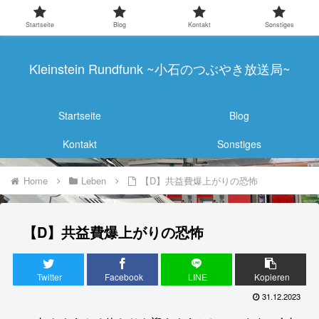
Startseite
Blog
Kontakt
Sonstiges
Kleinstein Rundfunk ~小石のつぶやき放送局~
Startseite
Blog
Kontakt
Sonstiges
Home
Leben
【D】共益費爆上がりの恐怖
【D】共益費爆上がりの恐怖
Twitter
Facebook
LINE
Kopieren
31.12.2023