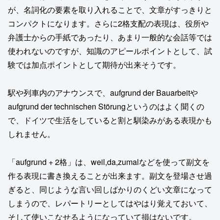
が、名詞化の要素を取り入れることで、文章がすっきりと
コンパクトになります。さらに2格支配の表現は、役所や
弁護士からの手紙であったり、あまり一般的な会話等では
使われないのですが、知識のアピールポイントとして、試
験では加点ポイントとして期待が出来そうです。
駅や列車内のアナウンスで、aufgrund der Bauarbeitや
aufgrund der technischen Störungというのはよく聞くの
で、ドイツで生活をしていると割と馴染みがある表現かも
しれません。
「aufgrund + 2格」は、weil,da,zumalなどを使って副文を
作る表現に書き換えることが出来ます。副文を登場させ過
ぎると、同じような言い回しばかりのくどい文章になって
しまうので、レパートリーとしてはやはり覚えておいて、
そして使いこなせるようになっていて損はないです。