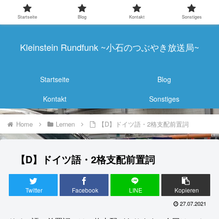
Startseite
Blog
Kontakt
Sonstiges
Kleinstein Rundfunk ~小石のつぶやき放送局~
Startseite
Blog
Kontakt
Sonstiges
Home
Lernen
【D】ドイツ語・2格支配前置詞
【D】ドイツ語・2格支配前置詞
Twitter
Facebook
LINE
Kopieren
27.07.2021