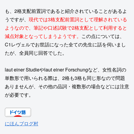
も、2格支配前置詞であると紹介されていることがあるよ
うですが、
現代では3格支配前置詞として理解されている
ようなので、筆記や口述試験で2格支配として利用すると
減点対象となってしまうようです。
この点については、
C1レヴェルでお世話になった全ての先生に話を伺いまし
たが、全員同じ回答でした。
laut einer Studieやlaut einer Forschungなど、女性名詞の
単数形で用いられる際は、2格も3格も同じ形なので問題
ありませんが、その他の品詞・複数形の場合などには注意
が必要です。
にほんブログ村