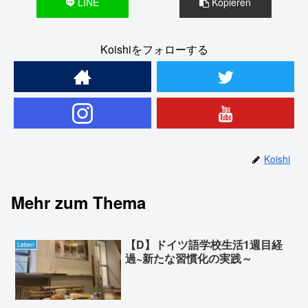
LINE
Kopieren
Koishiをフォローする
Koishi
Mehr zum Thema
【D】ドイツ語学校生活1週目経
Leben
過~新たな習慣化の実践～