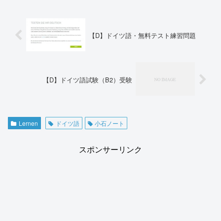
【D】ドイツ語・無料テスト練習問題
【D】ドイツ語試験（B2）受験
Lernen
ドイツ語
小石ノート
スポンサーリンク