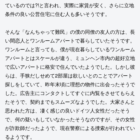
ているのでは?!と言われ、実際に家賃が安く、さらに立地
条件の良い公営住宅に住む人も多いそうです。
そんな「なんちゃって難民」の僕の同僚の友人の方は、長
い間恋人とワンルームアパートで暮らしていたそうです。
ワンルームと言っても、僕が現在暮らしているワンルーム
アパートとはスケールが違う、ミュンヘン市内の超好立地
で広いアパートに格安で住んでいたようでした。しかし彼
らは、手狭だしせめて2部屋は欲しいとのことでアパート
探しをしていて、昨年末頃に理想の物件に出会ったそうで
した。広告主にコンタクトしてすぐに内覧をさせてもらえ
たそうで、契約までもスムーズなようでした。大家さんと
思われた方は、凄く感じの良いドイツ人女性だったそう
で、何の疑いもしていなかったそうなのですが、その女性
が詐欺師だったようで、現在警察による捜索が行われてい
るようです。