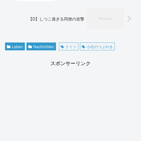
【D】しつこ過ぎる同僚の攻撃
Leben
Nachrichten
ドイツ
小石のつぶやき
スポンサーリンク