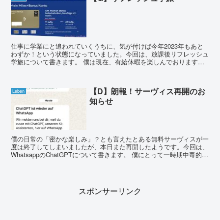
仕事に学業にと追われていくうちに、気が付けば今年2023年もあと
わずか！という状態になっていました。今回は、放課後リフレッシュ
学旅について書きます。 僕は現在、有給休暇を楽しんでおります。
以前上司から「どうしても年内に有給休暇を消費し...
【D】朗報！サーヴィス再開のお
Leben
知らせ
僕の日常の「密かな楽しみ」？とも言えたとある無料サーヴィスが一
度は終了してしまいましたが、本日また再開したようです。今回は、
WhatsappのChatGPTについて書きます。 僕にとって一時期中毒的な
程の利用頻度だったWhatsapp...
スポンサーリンク