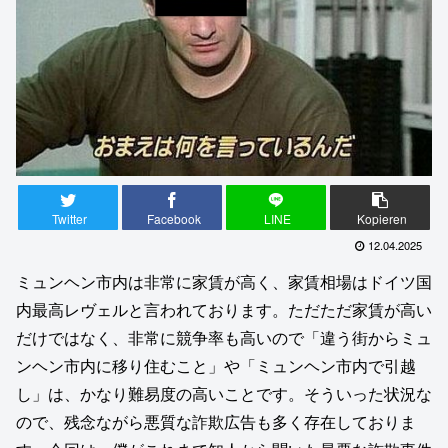
Twitter
Facebook
LINE
Kopieren
12.04.2025
ミュンヘン市内は非常に家賃が高く、家賃相場はドイツ国
内最高レヴェルと言われております。ただただ家賃が高い
だけではなく、非常に競争率も高いので「違う街からミュ
ンヘン市内に移り住むこと」や「ミュンヘン市内で引越
し」は、かなり難易度の高いことです。そういった状況な
ので、残念ながら悪質な詐欺広告も多く存在しておりま