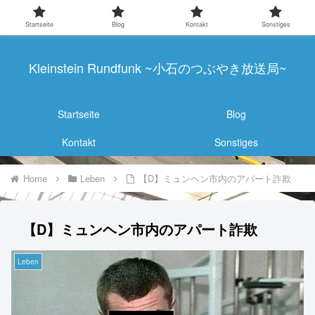
Startseite
Blog
Kontakt
Sonstiges
Kleinstein Rundfunk ~小石のつぶやき放送局~
Startseite
Blog
Kontakt
Sonstiges
Home
Leben
【D】ミュンヘン市内のアパート詐欺
【D】ミュンヘン市内のアパート詐欺
Leben