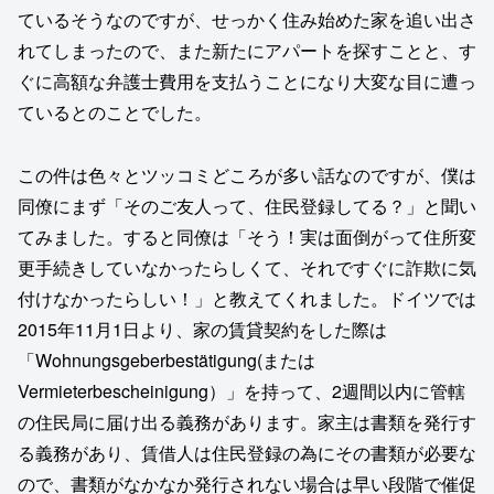
ているそうなのですが、せっかく住み始めた家を追い出さ
れてしまったので、また新たにアパートを探すことと、す
ぐに高額な弁護士費用を支払うことになり大変な目に遭っ
ているとのことでした。
この件は色々とツッコミどころが多い話なのですが、僕は
同僚にまず「そのご友人って、住民登録してる？」と聞い
てみました。すると同僚は「そう！実は面倒がって住所変
更手続きしていなかったらしくて、それですぐに詐欺に気
付けなかったらしい！」と教えてくれました。ドイツでは
2015年11月1日より、家の賃貸契約をした際は
「Wohnungsgeberbestätigung(または
Vermieterbescheinigung）」を持って、2週間以内に管轄
の住民局に届け出る義務があります。家主は書類を発行す
る義務があり、賃借人は住民登録の為にその書類が必要な
ので、書類がなかなか発行されない場合は早い段階で催促