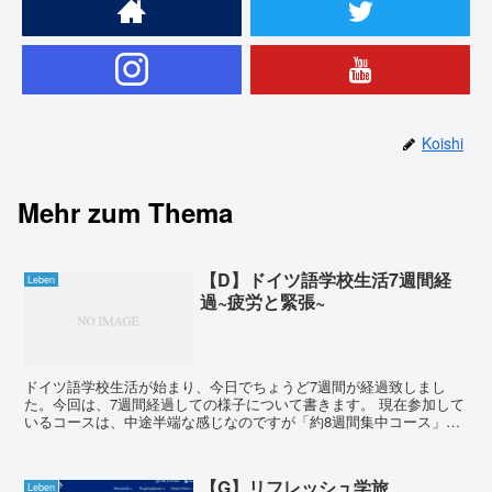
Koishi
Mehr zum Thema
【D】ドイツ語学校生活7週間経
Leben
過~疲労と緊張~
ドイツ語学校生活が始まり、今日でちょうど7週間が経過致しまし
た。今回は、7週間経過しての様子について書きます。 現在参加して
いるコースは、中途半端な感じなのですが「約8週間集中コース」と
紹介されており、過去に通ったデュッセルドルフの学...
【G】リフレッシュ学旅
Leben