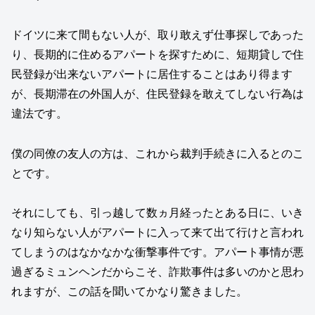
ドイツに来て間もない人が、取り敢えず仕事探しであった
り、長期的に住めるアパートを探すために、短期貸しで住
民登録が出来ないアパートに居住することはあり得ます
が、長期滞在の外国人が、住民登録を敢えてしない行為は
違法です。
僕の同僚の友人の方は、これから裁判手続きに入るとのこ
とです。
それにしても、引っ越して数ヵ月経ったとある日に、いき
なり知らない人がアパートに入って来て出て行けと言われ
てしまうのはなかなかな衝撃事件です。アパート事情が悪
過ぎるミュンヘンだからこそ、詐欺事件は多いのかと思わ
れますが、この話を聞いてかなり驚きました。