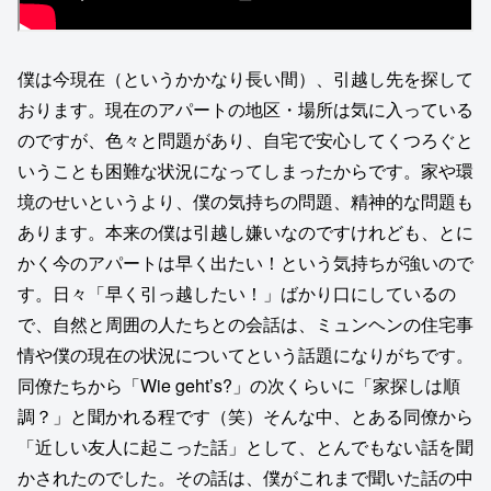
僕は今現在（というかかなり長い間）、引越し先を探して
おります。現在のアパートの地区・場所は気に入っている
のですが、色々と問題があり、自宅で安心してくつろぐと
いうことも困難な状況になってしまったからです。家や環
境のせいというより、僕の気持ちの問題、精神的な問題も
あります。本来の僕は引越し嫌いなのですけれども、とに
かく今のアパートは早く出たい！という気持ちが強いので
す。日々「早く引っ越したい！」ばかり口にしているの
で、自然と周囲の人たちとの会話は、ミュンヘンの住宅事
情や僕の現在の状況についてという話題になりがちです。
同僚たちから「Wie geht’s?」の次くらいに「家探しは順
調？」と聞かれる程です（笑）そんな中、とある同僚から
「近しい友人に起こった話」として、とんでもない話を聞
かされたのでした。その話は、僕がこれまで聞いた話の中