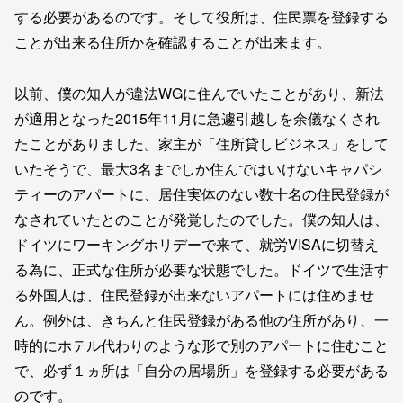
する必要があるのです。そして役所は、住民票を登録する
ことが出来る住所かを確認することが出来ます。
以前、僕の知人が違法WGに住んでいたことがあり、新法
が適用となった2015年11月に急遽引越しを余儀なくされ
たことがありました。家主が「住所貸しビジネス」をして
いたそうで、最大3名までしか住んではいけないキャパシ
ティーのアパートに、居住実体のない数十名の住民登録が
なされていたとのことが発覚したのでした。僕の知人は、
ドイツにワーキングホリデーで来て、就労VISAに切替え
る為に、正式な住所が必要な状態でした。ドイツで生活す
る外国人は、住民登録が出来ないアパートには住めませ
ん。例外は、きちんと住民登録がある他の住所があり、一
時的にホテル代わりのような形で別のアパートに住むこと
で、必ず１ヵ所は「自分の居場所」を登録する必要がある
のです。