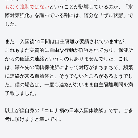
もなく強制ではない
ということが影響しているのか、「水
際対策強化」を謳っている割には、随分な「ザル状態」で
した。
また、入国後14日間は自主隔離が要請されていますが、
これもまた実質的に自由な行動が許容されており、保健所
からの確認の連絡というものもありませんでした。これ
は、滞在先の管轄保健所によって対応がまちまちで、頻繁
に連絡が来る自治体と、そうでないところがあるようでし
た。僕の場合は、一度も連絡がないまま自主隔離期間を満
了致しました。
以上が僕自身の「コロナ禍の日本入国体験談」です。ご参
考に頂けますと幸いです。