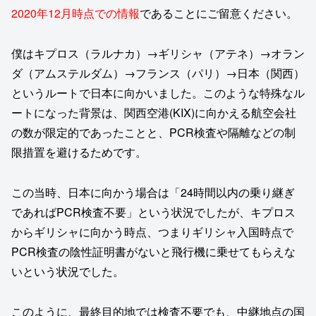
2020年12月時点での情報
であることにご留意ください。
僕はキプロス（ラルナカ）→ギリシャ（アテネ）→オラン
ダ（アムステルダム）→フランス（パリ）→日本（関西）
というルートで日本に向かいました。このような特殊なル
ートになった背景は、関西空港(KIX)に向かえる航空会社
の数が限定的であったことと、PCR検査や隔離などの制
限措置を避けるためです。
この当時、日本に向かう場合は「24時間以内の乗り継ぎ
であればPCR検査不要」という状況でしたが、キプロス
からギリシャに向かう時点、つまりギリシャ入国時点で
PCR検査の陰性証明書がないと飛行機に乗せてもらえな
いという状況でした。
このように、最終目的地では検査不要でも、中継地点の国