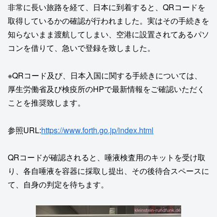
非常に長い旅路を経て、日本に到着すると、QRコードを
取得しているかの確認が行われました。実はその手続きを
知らないまま渡航してしまい、空港に設置されてあるパソ
コンを借りて、急いで登録を致しました。
※QRコード及び、日本入国に関する手続きについては、
厚生労働省及び検疫所のHPで最新情報をご確認いただく
ことを推奨致します。
参照URL:
https://www.forth.go.jp/index.html
QRコードが確認されると、唾液検査用のキットを受け取
り、各自唾液を容器に採取し提出、その後待合スペースに
て、自身の判定を待ちます。