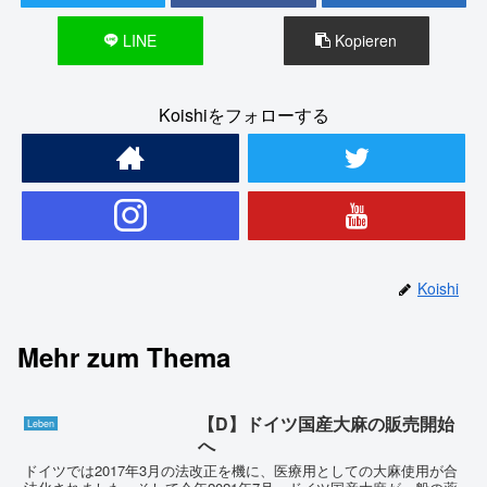
LINE
Kopieren
Koishiをフォローする
Koishi
Mehr zum Thema
【D】ドイツ国産大麻の販売開始
Leben
へ
ドイツでは2017年3月の法改正を機に、医療用としての大麻使用が合