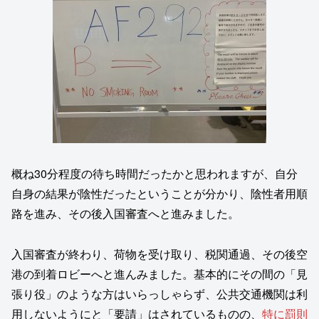
概ね30分程度の待ち時間だったかと思われますが、自分
自身の結果が陰性だったということが分かり、陰性者用順
路を進み、その後入国審査へと進みました。
入国審査が終わり、荷物を受け取り、税関通過、その後空
港の到着ロビーへと進んみました。基本的にその間の「見
張り役」のような方はいらっしゃらず、公共交通機関は利
用しないようにと「要請」はされているものの、
特に罰則