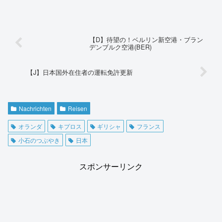
【D】待望の！ベルリン新空港・ブラン
デンブルク空港(BER)
【J】日本国外在住者の運転免許更新
Nachrichten
Reisen
オランダ
キプロス
ギリシャ
フランス
小石のつぶやき
日本
スポンサーリンク