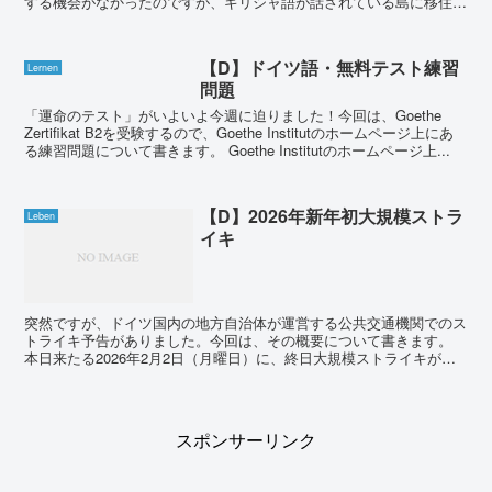
する機会がなかったのですが、ギリシャ語が話されている島に移住し
たので、良い機会だし勉強してみようと思い、クラスに申し...
【D】ドイツ語・無料テスト練習
Lernen
問題
「運命のテスト」がいよいよ今週に迫りました！今回は、Goethe
Zertifikat B2を受験するので、Goethe Institutのホームページ上にあ
る練習問題について書きます。 Goethe Institutのホームページ上...
【D】2026年新年初大規模ストラ
Leben
イキ
突然ですが、ドイツ国内の地方自治体が運営する公共交通機関でのス
トライキ予告がありました。今回は、その概要について書きます。
本日来たる2026年2月2日（月曜日）に、終日大規模ストライキが行
われる旨のアナウンスがなされました。今回のス...
スポンサーリンク