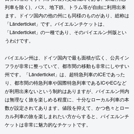
列車を除く)、バス、地下鉄、トラム等が自由に利用出来
ます。ドイツ国内の他の州にも同様のものがあり、総称は
「Länderticket」です。バイエルンチケットは、
「Länderticket」の一種であり、そのバイエルン州版とい
うわけです。
バイエルン州は、ドイツ国内で最も面積が広く、公共イン
フラが非常に整っていて、都市間の移動も非常にしやすい
州です。「Länderticket」は、超特急列車のICEであった
り、都市間の特急列車や国際特急列車であるICやECなど
が利用出来ないという制約はありますが、バイエルン州内
は無理なく旅を楽しめる程度に、十分なローカル列車の本
数が設定されてあります。値段を抑えて、かつ色々とロー
カル列車の旅を楽しまれたい方からすると、バイエルンチ
ケットは非常に魅力的なチケットです。