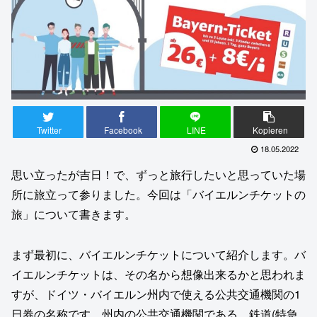
Twitter
Facebook
LINE
Kopieren
18.05.2022
思い立ったが吉日！で、ずっと旅行したいと思っていた場
所に旅立って参りました。今回は「バイエルンチケットの
旅」について書きます。
まず最初に、バイエルンチケットについて紹介します。バ
イエルンチケットは、その名から想像出来るかと思われま
すが、ドイツ・バイエルン州内で使える公共交通機関の1
日券の名称です。州内の公共交通機関である、鉄道(特急