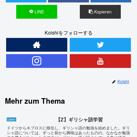
LINE
Kopieren
Koishiをフォローする
Koishi
Mehr zum Thema
【Z】ギリシャ語学習
Leben
ドイツからキプロスに移住し、ギリシャ語の勉強を始めました。ギリ
シャ語については、ずっと前から興味はあったものの、なかなか勉強