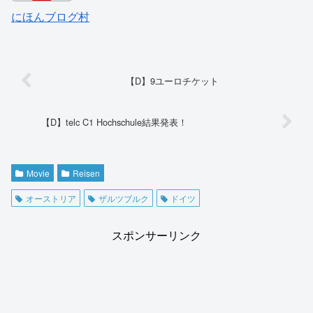
にほんブログ村
【D】9ユーロチケット
【D】telc C1 Hochschule結果発表！
Movie
Reisen
オーストリア
ザルツブルク
ドイツ
スポンサーリンク