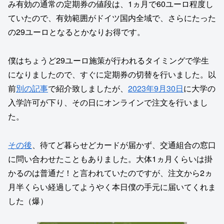
み有効の通常の定期券の値段は、1ヵ月で60ユーロ程度し
ていたので、有効範囲がドイツ国内全域で、さらにたった
の29ユーロとなるとかなりお得です。
僕はちょうど29ユーロ施策が行われるタイミングで学生
になりましたので、すぐに定期券の切替を行いました。以
前
別の記事
で紹介致しましたが、
2023年9月30日
に大学の
入学許可が下り、その日にオンラインで注文を行いまし
た。
その後
、待てど暮らせどカードが届かず、交通組合の窓口
に問い合わせたこともありました。大体1ヵ月くらいは掛
かるのは普通だ！と言われていたのですが、注文から2ヵ
月半くらい経過してようやく本日僕の手元に届いてくれま
した（爆）