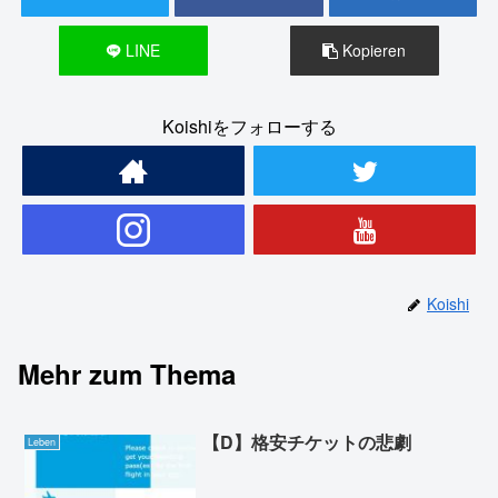
LINE
Kopieren
Koishiをフォローする
Koishi
Mehr zum Thema
【D】格安チケットの悲劇
Leben