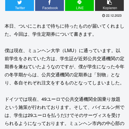
Twitter
Facebook
LINE
Kopieren
22.12.2023
本日、ついにこれまで待ちに待ったものが届いてくれまし
た。今回は、学生定期券について書きます。
僕は現在、ミュンヘン大学（LMU）に通っています。以
前学生をされていた方は、学生証が近郊公共交通機関の定
期券を兼ねていたようなのですが、僕が学生になった今年
の冬学期からは、公共交通機関の定期券は「別物」とな
り、各自それぞれ注文をするものとなってしまいました。
ドイツでは現在、49ユーロで公共交通機関全国乗り放題
という施策が行われております。そして、バイエルン州で
は、学生は29ユーロを払うだけでそのサーヴィスを受け
られるようになっております。ミュンヘン市内の中心部の