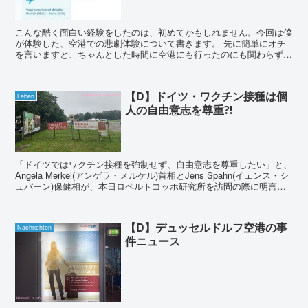
こんな酷く面白い経験をしたのは、初めてかもしれません。今回は僕
が体験した、空港での悲劇体験について書きます。 先に簡単にオチ
を言いますと、ちゃんとした時間に空港にも行ったのにも関わらず、
飛行機にも乗れず、旅行そのものが出来なくなってし...
【D】ドイツ・ワクチン接種は個
Leben
人の自由意志を尊重⁈
「ドイツではワクチン接種を強制せず、自由意志を尊重したい」と、
Angela Merkel(アンゲラ・メルケル)首相とJens Spahn(イェンス・シ
ュパーン)保健相が、本日ロベルトコッホ研究所を訪問の際に明言し
ました。いくつかのEU加盟国...
【D】デュッセルドルフ空港の事
Nachrichten
件ニュース