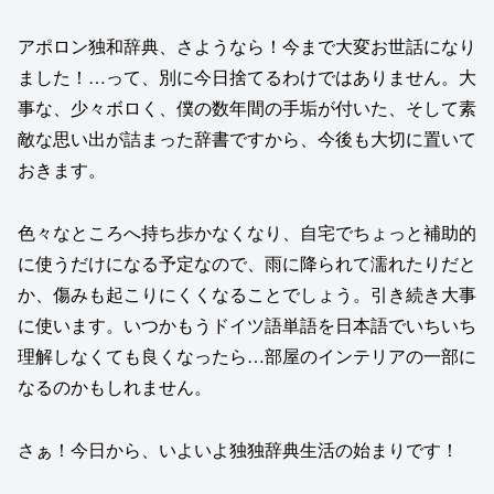
アポロン独和辞典、さようなら！今まで大変お世話になり
ました！…って、別に今日捨てるわけではありません。大
事な、少々ボロく、僕の数年間の手垢が付いた、そして素
敵な思い出が詰まった辞書ですから、今後も大切に置いて
おきます。
色々なところへ持ち歩かなくなり、自宅でちょっと補助的
に使うだけになる予定なので、雨に降られて濡れたりだと
か、傷みも起こりにくくなることでしょう。引き続き大事
に使います。いつかもうドイツ語単語を日本語でいちいち
理解しなくても良くなったら…部屋のインテリアの一部に
なるのかもしれません。
さぁ！今日から、いよいよ独独辞典生活の始まりです！