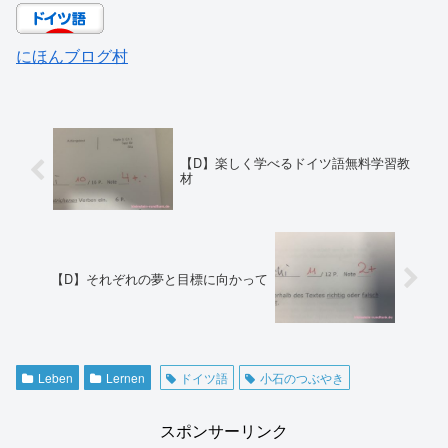
にほんブログ村
【D】楽しく学べるドイツ語無料学習教
材
【D】それぞれの夢と目標に向かって
Leben
Lernen
ドイツ語
小石のつぶやき
スポンサーリンク