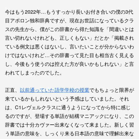
今はもう2022年…もうすっかり長いお付き合いの僕の3代
目アポロン独和辞典ですが、現在お世話になっているクラ
スの先生から、僕がこの辞書から得た知識を「間違いとは
言い切れないけれども、正しくもない」だとか「掲載され
ている例文は悪くはないし、言いたいことが分からないわ
けではないけれど…その辞書って見た目も相当古く見える
し、今後もう使うのは控えた方が良いかもしれない」と言
われてしまったのでした。
正直、
以前通っていた語学学校の授業
でもちょっと限界が
来ているかもしれないという予感はしていました。それ
は、C1レヴェルクラスに通うようになってから特に感じ
るのですが、登場する単語が結構マニアックになり、この
辞書では十分カヴァー出来なくなって来ました。新しく習
う単語の意味を、しっくり来る日本語の意味で理解出来な