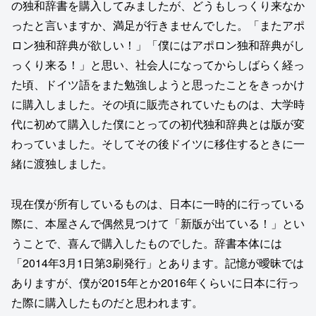
の独和辞書を購入してみましたが、どうもしっくり来なか
ったと言いますか、満足が行きませんでした。「またアポ
ロン独和辞典が欲しい！」「僕にはアポロン独和辞典がし
っくり来る！」と思い、社会人になってからしばらく経っ
た頃、ドイツ語をまた勉強しようと思ったことをきっかけ
に購入しました。その頃に販売されていたものは、大学時
代に初めて購入した僕にとっての初代独和辞典とは版が変
わっていました。そしてその後ドイツに移住するときに一
緒に渡独しました。
現在僕が所有しているものは、日本に一時的に行っている
際に、本屋さんで偶然見つけて「新版が出ている！」とい
うことで、喜んで購入したものでした。辞書本体には
「2014年3月1日第3刷発行」とあります。記憶が曖昧では
ありますが、僕が2015年とか2016年くらいに日本に行っ
た際に購入したものだと思われます。