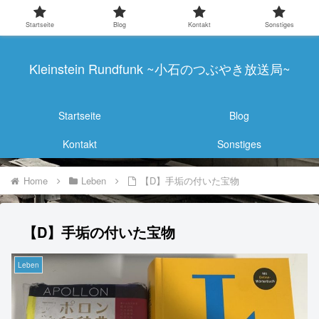
Startseite
Blog
Kontakt
Sonstiges
Kleinstein Rundfunk ~小石のつぶやき放送局~
Startseite
Blog
Kontakt
Sonstiges
Home
Leben
【D】手垢の付いた宝物
【D】手垢の付いた宝物
Leben