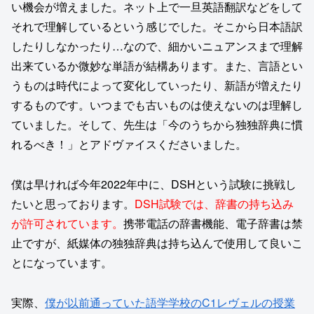
い機会が増えました。ネット上で一旦英語翻訳などをして
それで理解しているという感じでした。そこから日本語訳
したりしなかったり…なので、細かいニュアンスまで理解
出来ているか微妙な単語が結構あります。また、言語とい
うものは時代によって変化していったり、新語が増えたり
するものです。いつまでも古いものは使えないのは理解し
ていました。そして、先生は「今のうちから独独辞典に慣
れるべき！」とアドヴァイスくださいました。
僕は早ければ今年2022年中に、DSHという試験に挑戦し
たいと思っております。
DSH試験では、辞書の持ち込み
が許可されています。
携帯電話の辞書機能、電子辞書は禁
止ですが、紙媒体の独独辞典は持ち込んで使用して良いこ
とになっています。
実際、
僕が以前通っていた語学学校のC1レヴェルの授業