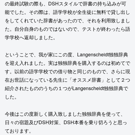
の最終試験の際も、DSHスタイルで辞書の持ち込みが可
能でした。その際は、語学学校が全生徒に無料で貸し出し
をしてくれていた辞書があったので、それを利用致しまし
た。自分自身のものではないので、テストが終わったら語
学学校へ返却しました。
ということで、我が家にこの度、Langenscheidt独独辞典
を迎え入れました。実は独独辞典を購入するのは初めてで
す。以前の語学学校での借り物と同じのもので、さらに現
在お世話になっている先生に「オススメ辞書」として２つ
紹介されたもののうちの１つがLangenscheidt独独辞典で
した。
今後はこの度新しく購入致しました独独辞典を使って、
日々の宿題及びDSH対策、DSH本番を乗り切ろうと思っ
ております。