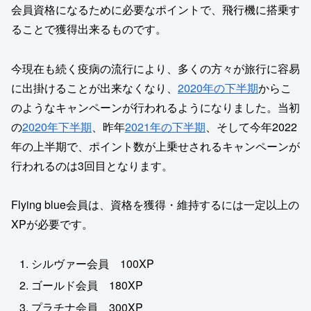
会員資格になるために必要なポイントで、飛行機に搭乗す
ることで獲得出来るものです。
今現在も続く疫病の流行により、多くの方々が旅行に容易
に出掛けることが出来なくなり、
2020年の下半期
からこ
のようなキャンペーンが行われるようになりました。当初
の
2020年下半期
、昨年
2021年の下半期
、そして今年2022
年の上半期で、ポイント数が上乗せされるキャンペーンが
行われるのは3回目となります。
Flying blue会員は、資格を獲得・維持するには一定以上の
XPが必要です。
シルヴァー会員 100XP
ゴールド会員 180XP
プラチナ会員 300XP