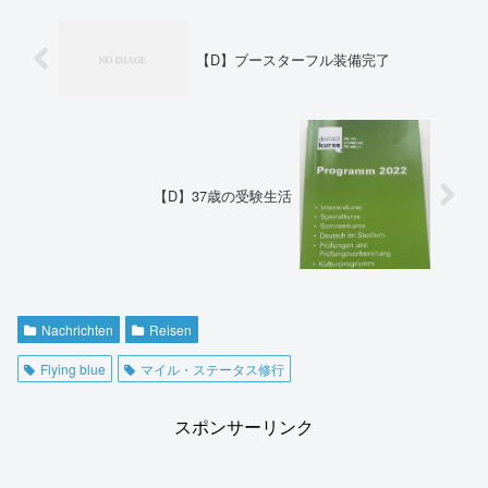
【D】ブースターフル装備完了
【D】37歳の受験生活
Nachrichten
Reisen
Flying blue
マイル・ステータス修行
スポンサーリンク