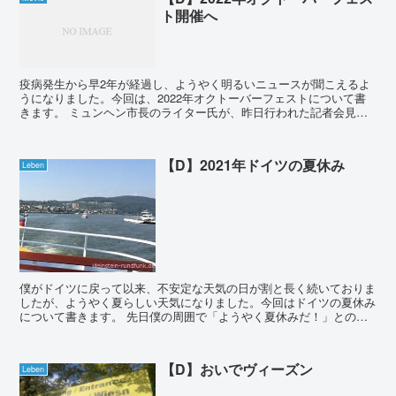
ト開催へ
疫病発生から早2年が経過し、ようやく明るいニュースが聞こえるよ
うになりました。今回は、2022年オクトーバーフェストについて書
きます。 ミュンヘン市長のライター氏が、昨日行われた記者会見に
て「2022年のオクトーバーフェストは開催され...
【D】2021年ドイツの夏休み
Leben
僕がドイツに戻って以来、不安定な天気の日が割と長く続いておりま
したが、ようやく夏らしい天気になりました。今回はドイツの夏休み
について書きます。 先日僕の周囲で「ようやく夏休みだ！」との声
が聞こえて来ました。現在僕が生活をしているノルト...
【D】おいでヴィーズン
Leben