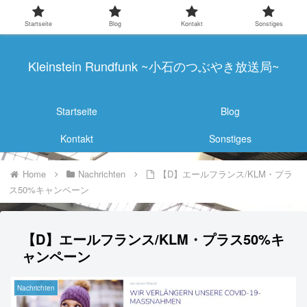
Startseite
Blog
Kontakt
Sonstiges
Kleinstein Rundfunk ~小石のつぶやき放送局~
Startseite
Blog
Kontakt
Sonstiges
Home
Nachrichten
【D】エールフランス/KLM・プラ
ス50%キャンペーン
【D】エールフランス/KLM・プラス50%キ
ャンペーン
Nachrichten