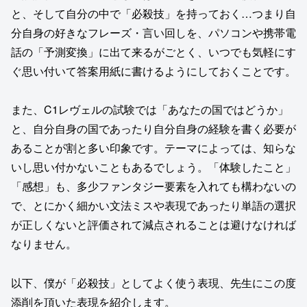
と、そして自分の中で「必殺技」を持っておく…つまり自
分自身の好きなフレーズ・言い回しを、パソコンや携帯電
話の「予測変換」に出て来るがごとく、いつでも気軽にす
ぐ思い付いて答案用紙に書けるようにしておくことです。
また、C1レヴェルの試験では「あなたの国ではどうか」
と、自分自身の国であったり自分自身の経験を書く必要が
あることが割と多い印象です。テーマによっては、知らな
いし思い付かないこともあるでしょう。「体験したこと」
「感想」も、多少ファンタジー要素を入れても構わないの
で、とにかく細かい文法ミスや表現であったり単語の選択
が正しくないと評価されて減点されることは避けなければ
なりません。
以下、僕が「必殺技」としてよく使う表現、先生にこの度
添削を頂いた表現を紹介します。