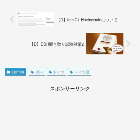
【D】telc C1 Hochschuleについて
【D】DSH聞き取り試験対策2
Lernen
DSH
ドイツ
ドイツ語
スポンサーリンク