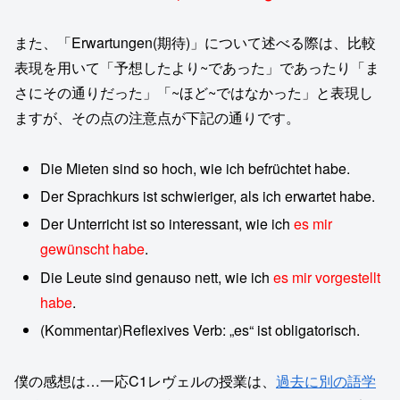
また、「Erwartungen(期待)」について述べる際は、比較
表現を用いて「予想したより~であった」であったり「ま
さにその通りだった」「~ほど~ではなかった」と表現し
ますが、その点の注意点が下記の通りです。
Die Mieten sind so hoch, wie ich befrüchtet habe.
Der Sprachkurs ist schwieriger, als ich erwartet habe.
Der Unterricht ist so interessant, wie ich
es mir
gewünscht
habe
.
Die Leute sind genauso nett, wie ich
es mir vorgestellt
habe
.
(Kommentar)Reflexives Verb: „es“ ist obligatorisch.
僕の感想は…一応C1レヴェルの授業は、
過去に別の語学