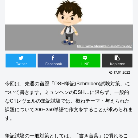
Twitter
Facebook
LINE
Kopieren
17.01.2022
今回は、先週の宿題「DSH筆記(Schreiben)試験対策」に
ついて書きます。ミュンヘンのDSH…に限らず、一般的
なC1レヴェルの筆記試験では、概ねテーマ・与えられた
課題について200~250単語で作文をすることが求められま
す。
筆記試験の一般対策としては、「書き言葉」に慣れるこ