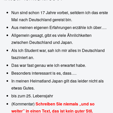
Nun sind schon 17 Jahre vorbei, seitdem ich das erste
Mal nach Deutschland gereist bin.
Aus meinen eigenen Erfahrungen erzähle ich über….
Allgemein gesagt, gibt es viele Ähnlichkeiten
zwischen Deutschland und Japan.
Als ich Student war, sah ich mir alles in Deutschland
fasziniert an.
Das war fast genau wie ich erwartet habe.
Besonders interessant is es, dass….
In meinen Heimatland Japan gilt das leider nicht als
etwas Gutes.
bis zum 25. Lebensjahr
(Kommentar)
Schreiben Sie niemals „und so
weiter” in einen Text, das ist kein guter Stil.