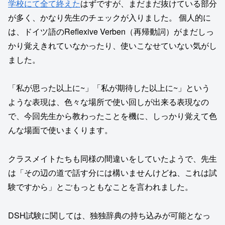
学校にて全て終えた
はずですが、まだまだ抜けている部分
が多く、かなり先生のチェックが入りました。 個人的に
は、ドイツ語のReflexive Verben（再帰動詞）がまだしっ
かり覚えきれていなかったり、使いこなせていない気がし
ました。
「私が思った以上に~」「私が期待した以上に~」という
ような表現は、色々な場所で使い回しが出来る表現なの
で、今回先生から教わったことを機に、しっかり覚えて色
んな場面で使いまくります。
クラスメイトたちも同様の間違いをしていたようで、先生
は「その辺の道で話す分には構いませんけどね、これは試
験ですから」とごもっともなことを言われました。
DSH試験に関しては、独独辞典の持ち込みが可能となっ