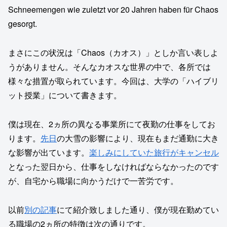
Schneemengen wie zuletzt vor 20 Jahren haben für Chaos
gesorgt.
まさにこの状況は「Chaos（カオス）」としか言い表しよ
うがありません。そんなカオスな世界の中で、各所では
様々な措置が取られています。今回は、大学の「ハイブリ
ット授業」について書きます。
僕は現在、2ヵ所の異なる事業所にて夜勤の仕事をしてお
ります。
先日
の大雪の影響により、現在もまだ通勤に大き
な影響が出ています。
楽しみにしていた旅行がキャンセル
となった翌日から、仕事をしなければならなかったのです
が、自宅から職場に向かうだけで一苦労です。
以前
別の記事
にて紹介致しました通り、僕が現在勤めてい
る職場の2ヵ所の特徴は次の通りです。