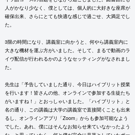
人がかなり少なく、僕としては、個人的に大好きな座席が
確保出来、さらにとても快適な感じで過ごせ、大満足でし
た。
3限の時間になり、講義室に向かうと、何やら講義室内に
大きな機材を運ぶ方がいました。そして、まるで動画のラ
イヴ配信が行われるかのようなセッティングがなされまし
た。
先生は「予告していました通り、今日はハイブリット授業
を行います！皆さんの他、オンラインで参加する生徒たち
がいますね！」とおっしゃいました。「ハイブリット」と
名の通り、この講義は大学の講義室で直接聞くことも出来
るし、オンラインアプリ「Zoom」からも参加可能なよう
でした。あれ、僕にはそんなお知らせ来ていなかったよう
な…と思っていたら、何と僕が完全に見落としていたポー