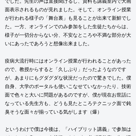
でした。先生の声は直接聞けるし、資料も講義室内で大画
面表示されるものが見れました。そして、オンライン授業
が行われる様子の「舞台裏」も見ることが出来て新鮮でし
た。一方、オンラインでのみ参加をした生徒たちからは、
様子が一切分からない分、不安なところや不満な部分が大
いにあったであろうと想像出来ました。
疫病大流行時にはオンライン授業が行われることがあった
ので、教授からすると「久しぶり」だったようなのです
が、あまりにもグダグダな状況だったので驚きでした。僕
自身、大学のポータルも使いこなせていなかったり、技術
面で色々と大いに問題があるのですが、僕が現在お世話に
なっている先生方も、どうも見たところテクニック面で鈍
臭そうな面々が揃っている気がします（爆）
というわけで僕は今後は、「ハイブリット講義」で参加は