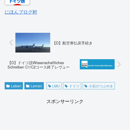
にほんブログ村
【D】航空券払戻手続き
【D】ドイツ語Wissenschaftliches
Schreiben C1/C2コース終了レヴュー
Leben
Lernen
LMU
ドイツ
小石のつぶやき
スポンサーリンク