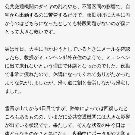
公共交通機関のダイヤの乱れやら、不通区間の影響で、自
宅から出勤するのに苦労するだけで、夜勤明けに大学に向
かうのはどちらになったとしても特段問題がないのが僕に
とって大きな救いです。
実は昨日、大学に向かおうとしているときにメールを確認
したら、教授がミュンヘン郊外在住のようで、ミュンヘン
に出て来れないという理由で休講となったのでした。夜勤
で非常に疲れたので、休講になってくれてありがたかった
ような気がしましたが、帰り道に割と苦労しながら帰宅し
ました。
雪害が出てから4日目ですが、路線によっては回復したと
ころもあるものの、いまだに公共交通機関には大きな影響
が出ている状況です。果たして、そんな状況の中今日は一
体どうなるのか？と気になり、夜勤中にポータルや大学メ