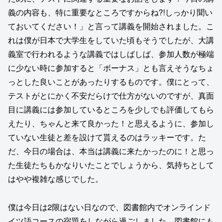
義の内容も、特に重要なところですからね?!しっかり聞い
ておいてください！」と言って講義を開始されました。こ
れは僕が日本で大学生をしていた頃もそうでしたが、大講
義室で行われるような講義ではしばしば、参加人数が極端
に少ない時に参加すると「ボーナス」とも言えそうなちょ
っとした良いことがあったりするものです。僕にとって、
テストがとにかく不安だらけで仕方がないのですが、真面
目に講義には参加しているところを少しでも評価してもら
えたり、ちゃんと来て良かった！と思えるように、参加し
ていない生徒と差を設けて貰えるのはラッキーです。た
だ、今日の場合は、本当は講義に来たかったのに！と思っ
た生徒たちもかなりいたことでしょうから、気持ちとして
はやや複雑な感じでした。
僕は今日は2限はない日なので、図書館内でオンラインド
イツ語コースの宿題をしながら過ごしました。図書館にも