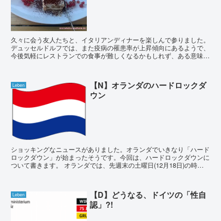
久々に会う友人たちと、イタリアンディナーを楽しんで参りました。
デュッセルドルフでは、また疫病の罹患率が上昇傾向にあるようで、
今後気軽にレストランでの食事が難しくなるかもしれず、ある意味良
いタイミングでの会合だったかもしれません。 ...
【N】オランダのハードロックダ
Leben
ウン
ショッキングなニュースがありました。オランダでいきなり「ハード
ロックダウン」が始まったそうです。今回は、ハードロックダウンに
ついて書きます。 オランダでは、先週末の土曜日(12月18日)の時点
で「明日からハードロックダウンです」といき...
【D】どうなる、ドイツの「性自
Leben
認」?!