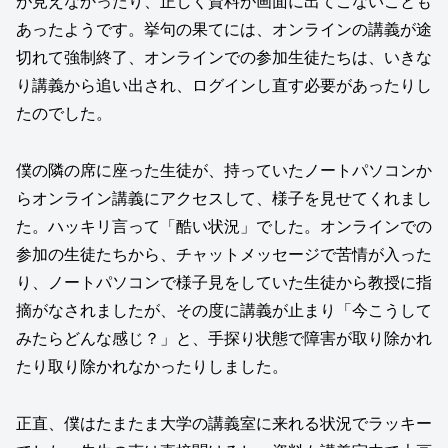
が見えなかったり、正しく資料が画面に出てこないことも
あったようです。挙句の果てには、オンラインの講義が途
切れて強制終了、オンラインでの参加生徒たちは、いきな
り講義から追い出され、ログインし直す必要があったりし
たのでした。
僕の隣の席に座った生徒が、持っていたノートパソコンか
らオンライン講義にアクセスして、様子を見せてくれまし
た。ハッキリ言って「酷い状況」でした。オンラインでの
参加の生徒たちから、チャットメッセージで苦情が入った
り、ノートパソコンで様子見をしていた生徒から教授に指
摘がなされましたが、その度に講義が止まり「今こうして
みたらどんな感じ？」と、手探り状態で障害が取り除かれ
たり取り除かれなかったりしました。
正直、僕はたまたま大学の講義室に来れる状況でラッキー