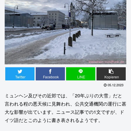
Twitter
Facebook
LINE
Kopieren
05.12.2023
ミュンヘン及びその近郊では、「20年ぶりの大雪」だと
言われる程の悪天候に見舞われ、公共交通機関の運行に甚
大な影響が出ています。ニュース記事での1文ですが、ド
イツ語だとこのように書き表されるようです。