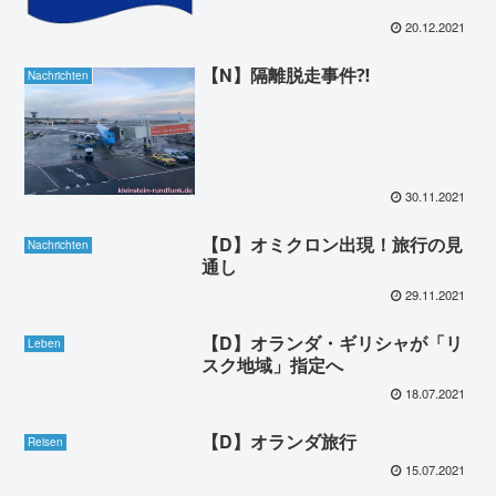
20.12.2021
【N】隔離脱走事件⁈
Nachrichten
30.11.2021
【D】オミクロン出現！旅行の見
Nachrichten
通し
29.11.2021
【D】オランダ・ギリシャが「リ
Leben
スク地域」指定へ
18.07.2021
【D】オランダ旅行
Reisen
15.07.2021