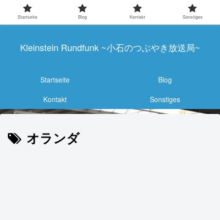
Startseite
Blog
Kontakt
Sonstiges
Kleinstein Rundfunk ~小石のつぶやき放送局~
Startseite
Blog
Kontakt
Sonstiges
オランダ