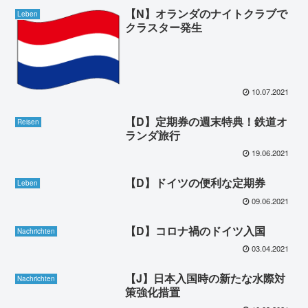
【N】オランダのナイトクラブで
Leben
クラスター発生
10.07.2021
【D】定期券の週末特典！鉄道オ
Reisen
ランダ旅行
19.06.2021
【D】ドイツの便利な定期券
Leben
09.06.2021
【D】コロナ禍のドイツ入国
Nachrichten
03.04.2021
【J】日本入国時の新たな水際対
Nachrichten
策強化措置