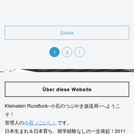
Zurück
1
2
Über diese Website
Kleinstein Rundfunk~小石のつぶやき放送局~へようこ
そ！
管理人の
小石（こいし）
です。
日本生まれ＆日本育ち、留学経験なしの一念発起！2011