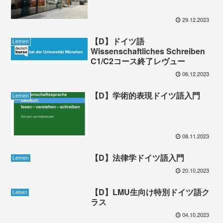
29.12.2023
【D】ドイツ語
Lernen
Wissenschaftliches Schreiben
C1/C2コース終了レヴュー
06.12.2023
【D】学術的表現ドイツ語入門
Lernen
08.11.2023
【D】法律学ドイツ語入門
Lernen
20.10.2023
【D】LMU生向け特別ドイツ語ク
Leben
ラス
04.10.2023