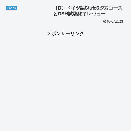
【D】ドイツ語Stufe6夕方コース
Leben
とDSH試験終了レヴュー
05.07.2023
スポンサーリンク