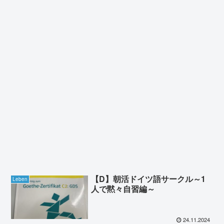
【D】朝活ドイツ語サークル～1
Leben
人で黙々自習編～
24.11.2024