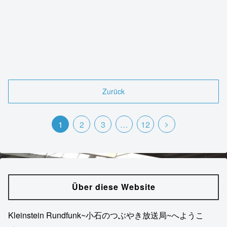
Zurück
1
2
3
…
12
Über diese Website
Kleinstein Rundfunk~小石のつぶやき放送局~へようこ