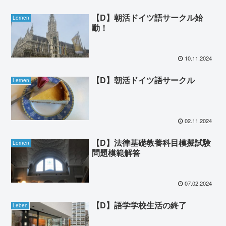
【D】朝活ドイツ語サークル始
Lernen
動！
10.11.2024
【D】朝活ドイツ語サークル
Lernen
02.11.2024
【D】法律基礎教養科目模擬試験
Lernen
問題模範解答
07.02.2024
【D】語学学校生活の終了
Leben