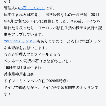
そ！
管理人の
小石（こいし）
です。
日本生まれ＆日本育ち、留学経験なしの一念発起！2011
年4月に憧れのドイツに移住しました。その後、ドイツを
離れたり戻ったり…ヨーロッパ移住生活の様子＆旅行の記
事をアップしています。
Youtubeチャンネル
もありますので、よろしければチャン
ネル登録をお願いします。
☆☆☆管理人プロフィール☆☆☆
ペンネーム:花沢小石（はなざわこいし）
1984年12月8日生まれ
兵庫県神戸市出身
ドイツ・ミュンヘン在住(2026年時点)
ドイツで働きながら、ドイツ語学習奮闘中のオッサンで
す！